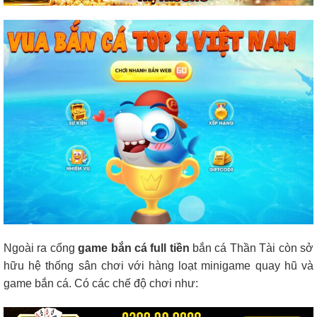
Ngoài ra cổng
game bắn cá full tiền
bắn cá Thần Tài còn sở
hữu hệ thống sân chơi với hàng loạt minigame quay hũ và
game bắn cá. Có các chế độ chơi như: