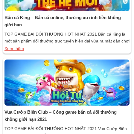
Bắn cá King – Bắn cá online, thưởng xu rinh tiền không
giới hạn
TOP GAME BÀI ĐỔI THƯỞNG HOT NHẤT 2021 Bắn cá King là
một sản phẩm đổi thưởng trực tuyến hiện đại vừa ra mắt dân chơi
Việt vào năm 2020. Cổng game thu hút được nhiều người chơi
Xem thêm
nhờ vào đa dạng hóa các thể loại game và những ưu điểm riêng.
Qua bài viết, […]
Vua Cướp Biển Club – Cổng game bắn cá đổi thưởng
không giới hạn 2021
TOP GAME BÀI ĐỔI THƯỞNG HOT NHẤT 2021 Vua Cướp Biển