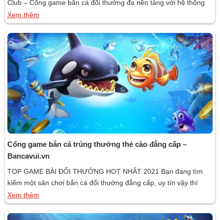
Club – Cổng game bắn cá đổi thưởng đa nền tảng với hệ thống
tính năng ưu việt và cơ chế nạp rút tiền có thể coi là uy tín số 1
Xem thêm
trên thị trường Việt Nam hiện nay. Giao diện đỉnh cao, âm […]
Cổng game bắn cá trúng thưởng thẻ cào đẳng cấp –
Bancavui.vn
TOP GAME BÀI ĐỔI THƯỞNG HOT NHẤT 2021 Bạn đang tìm
kiếm một sân chơi bắn cá đổi thưởng đẳng cấp, uy tín vậy thì
Bancavui.vn sẽ là gợi ý không tồi đó. Cổng game hội tụ tất cả các
Xem thêm
game bắn cá siêu hot trên thị trường, hệ thống đổi thưởng nhanh
chóng an […]