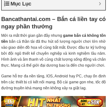
Mục Lục
Bancathantai.com – Bắn cá liền tay có
ngay phần thưởng
Mới ra mắt thời gian gần đây nhưng
game bắn cá không tốn
tiền
bắn cá thần tài đã thu hút số lượng người chơi lớn nhờ
vào giao diện đồ họa vô cùng bắt mắt. Được đầu tư kỹ lưỡng
bởi đội ngũ thiết kế chuyên nghiệp và kinh nghiệm lâu năm.
Hình ảnh và âm thanh vô cùng chất lượng sống động và chân
thực. Mang cả thế giới đại dương bao la đến cho người chơi.
Game hỗ trợ đa nền tảng, IOS, Android hay PC, chạy ổn định
trên các thiết bị có kết nối mạng. Bộ cài game gọn nhẹ, tốc độ
đường truyền khá mạng nên không xảy ra giật lag.