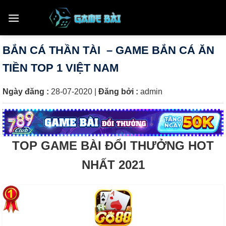
Skip
to
content
BẮN CÁ THẦN TÀI – GAME BẮN CÁ ĂN
TIỀN TOP 1 VIỆT NAM
Ngày đăng :
28-07-2020
|
Đăng bởi :
admin
TOP GAME BÀI ĐỔI THƯỞNG HOT
NHẤT 2021