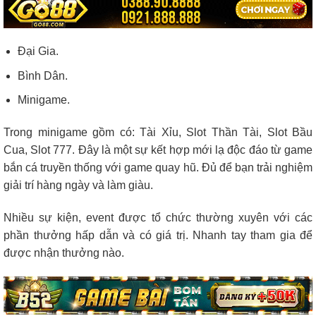
Đại Gia.
Bình Dân.
Minigame.
Trong minigame gồm có: Tài Xỉu, Slot Thần Tài, Slot Bầu
Cua, Slot 777. Đây là một sự kết hợp mới lạ độc đáo từ game
bắn cá truyền thống với game quay hũ. Đủ để bạn trải nghiệm
giải trí hàng ngày và làm giàu.
Nhiều sự kiện, event được tổ chức thường xuyên với các
phần thưởng hấp dẫn và có giá trị. Nhanh tay tham gia để
được nhận thưởng nào.