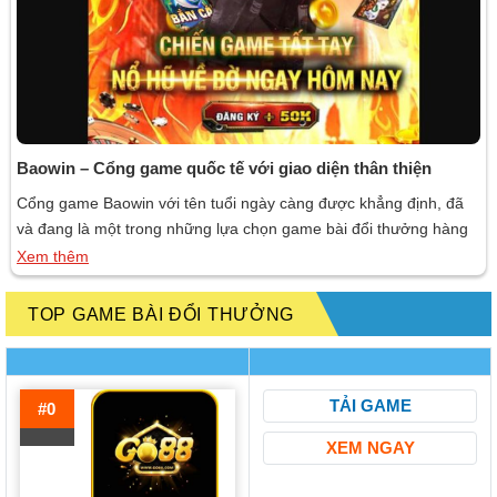
Baowin – Cổng game quốc tế với giao diện thân thiện
Cổng game Baowin với tên tuổi ngày càng được khẳng định, đã
và đang là một trong những lựa chọn game bài đổi thưởng hàng
đầu cho người chơi yêu thích sự mới mẻ và chuyên nghiệp. Cổng
Xem thêm
game này không chỉ nổi bật với giao diện thân thiện mà còn cung
cấp nhiều dịch […]
TOP GAME BÀI ĐỔI THƯỞNG
TẢI GAME
#0
XEM NGAY