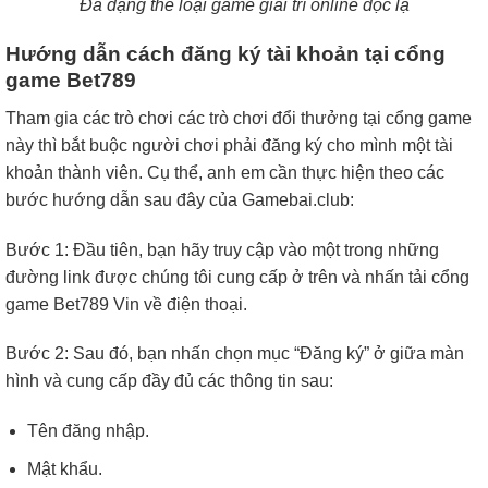
Đa dạng thể loại game giải trí online độc lạ
Hướng dẫn cách đăng ký tài khoản tại cổng
game Bet789
Tham gia các trò chơi các trò chơi đổi thưởng tại cổng game
này thì bắt buộc người chơi phải đăng ký cho mình một tài
khoản thành viên. Cụ thể, anh em cần thực hiện theo các
bước hướng dẫn sau đây của Gamebai.club:
Bước 1: Đầu tiên, bạn hãy truy cập vào một trong những
đường link được chúng tôi cung cấp ở trên và nhấn tải cổng
game Bet789 Vin về điện thoại.
Bước 2: Sau đó, bạn nhấn chọn mục “Đăng ký” ở giữa màn
hình và cung cấp đầy đủ các thông tin sau:
Tên đăng nhập.
Mật khẩu.