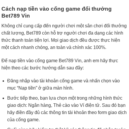
Cách nạp tiền vào cổng game đổi thưởng
Bet789 Vin
Không chỉ cung cấp đến người chơi một sân chơi đổi thưởng
chất lượng, Bet789 còn hỗ trợ người chơi đa dạng các hình
thức thanh toán tiện lợi. Mọi giao dịch đều được thực hiện
một cách nhanh chóng, an toàn và chính xác 100%.
Để nạp tiền vào cổng game Bet789 Vin, anh em hãy thực
hiện theo các bước hướng dẫn sau đây:
Đăng nhập vào tài khoản cổng game và nhấn chọn vào
mục “Nạp tiền” ở giữa màn hình.
Bước tiếp theo, bạn lựa chọn một trong những hình thức
giao dịch: Ngân hàng, Thẻ cào vào Ví điện tử. Sau đó bạn
hãy điền đầy đủ các thông tin tài khoản theo form giao dịch
của cổng game.