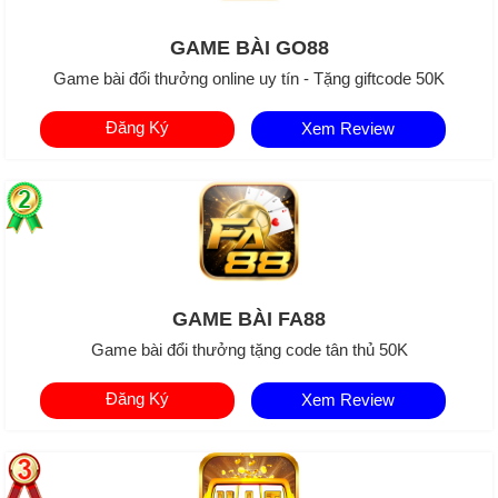
GAME BÀI GO88
Game bài đổi thưởng online uy tín - Tặng giftcode 50K
Đăng Ký
Xem Review
GAME BÀI FA88
Game bài đổi thưởng tặng code tân thủ 50K
Đăng Ký
Xem Review