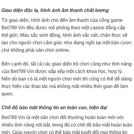
Giao diện độc lạ, hình ảnh âm thanh chất lượng
Từ giao diện, hình ảnh cho đến âm thanh của cổng game
Bet789 Vin đều được mô phỏng theo một casino đẳng cấp
thế giới. Màu sắc sinh động, hình ảnh sắc nét, chân thực sẽ
tạo cho người chơi cảm giác như đang ngồi tại một bàn cược
chứ không phải sân chơi online.
Bên cạnh đó, tất cả các giao diện trò chơi cũng như tính năng
của Bet789 Vin được sắp xếp một cách khoa học, hợp lý.
Nên dù bạn có là một người chơi mới thì cũng có thể dễ dàng
thực hiện các thao tác mà không mất nhiều thời gian để làm
quen.
Chế độ bảo mật thông tin an toàn cao, hiện đại
Bet789 Vin là một sân chơi đổi thưởng hoàn toàn mới với
nhiều tính năng nổi bật, trong đó có chế độ bảo mật hoàn toàn
mới. Giúp người chơi có thể bảo mật tuyệt đối mọi thông tin