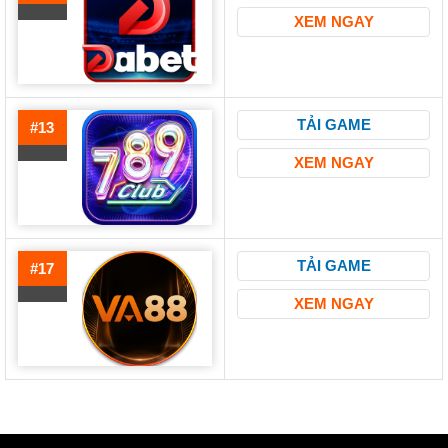
XEM NGAY
TẢI GAME
#13
XEM NGAY
TẢI GAME
#17
XEM NGAY