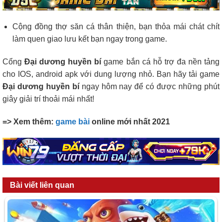
Cộng đồng thợ săn cá thân thiện, bạn thỏa mái chát chít
làm quen giao lưu kết bạn ngay trong game.
Cổng
Đại dương huyền bí
game bắn cá hỗ trợ đa nền tảng
cho IOS, android apk với dung lượng nhỏ. Bạn hãy tải game
Đại dương huyền bí
ngay hôm nay để có được những phút
giây giải trí thoải mái nhất!
=> Xem thêm:
game bài
online mới nhất 2021
Bài viết liên quan