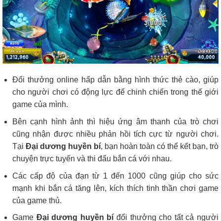
Đổi thưởng online hấp dẫn bằng hình thức thẻ cào, giúp
cho người chơi có động lực để chinh chiến trong thế giới
game của mình.
Bên cạnh hình ảnh thì hiệu ứng âm thanh của trò chơi
cũng nhận được nhiều phản hồi tích cực từ người chơi.
Tại
Đại dương huyền bí
, bạn hoàn toàn có thể kết bạn, trò
chuyện trực tuyến và thi đấu bắn cá với nhau.
Các cấp độ của đạn từ 1 đến 1000 cũng giúp cho sức
mạnh khi bắn cá tăng lên, kích thích tinh thần chơi game
của game thủ.
Game
Đại dương huyền bí
đổi thưởng cho tất cả người