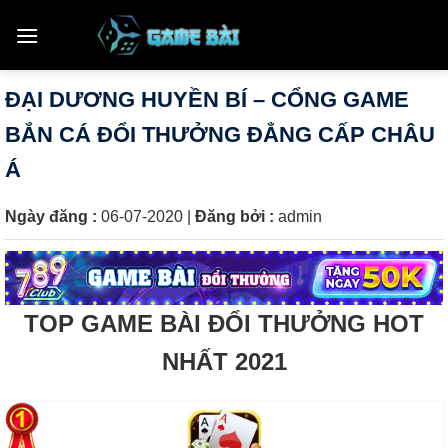
Skip
to
content
ĐẠI DƯƠNG HUYỀN BÍ – CỔNG GAME
BẮN CÁ ĐỔI THƯỞNG ĐẲNG CẤP CHÂU
Á
Ngày đăng :
06-07-2020
|
Đăng bởi :
admin
TOP GAME BÀI ĐỔI THƯỞNG HOT
NHẤT 2021