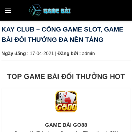
Skip
to
content
KAY CLUB – CỔNG GAME SLOT, GAME
BÀI ĐỔI THƯỞNG ĐA NỀN TẢNG
Ngày đăng :
17-04-2021
|
Đăng bởi :
admin
TOP GAME BÀI ĐỔI THƯỞNG HOT