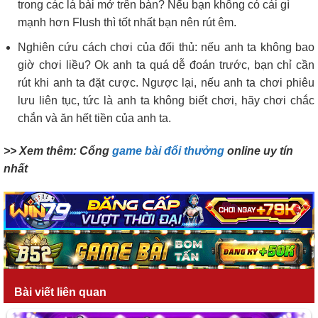
trong các lá bài mở trên bàn? Nếu bạn không có cái gì
mạnh hơn Flush thì tốt nhất bạn nên rút êm.
Nghiên cứu cách chơi của đối thủ: nếu anh ta không bao
giờ chơi liều? Ok anh ta quá dễ đoán trước, bạn chỉ cần
rút khi anh ta đặt cược. Ngược lại, nếu anh ta chơi phiêu
lưu liên tục, tức là anh ta không biết chơi, hãy chơi chắc
chắn và ăn hết tiền của anh ta.
>> Xem thêm: Cổng
game bài đổi thưởng
online uy tín
nhất
Bài viết liên quan