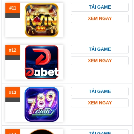
TẢI GAME
#11
XEM NGAY
TẢI GAME
#12
XEM NGAY
TẢI GAME
#13
XEM NGAY
TẢI GAME