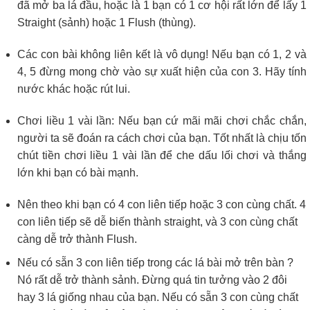
đã mở ba lá đầu, hoặc là 1 bạn có 1 cơ hội rất lớn để lấy 1
Straight (sảnh) hoặc 1 Flush (thùng).
Các con bài không liên kết là vô dụng! Nếu bạn có 1, 2 và
4, 5 đừng mong chờ vào sự xuất hiện của con 3. Hãy tính
nước khác hoặc rút lui.
Chơi liều 1 vài lần: Nếu bạn cứ mãi mãi chơi chắc chắn,
người ta sẽ đoán ra cách chơi của bạn. Tốt nhất là chịu tốn
chút tiền chơi liều 1 vài lần để che dấu lối chơi và thắng
lớn khi bạn có bài mạnh.
Nên theo khi bạn có 4 con liên tiếp hoặc 3 con cùng chất. 4
con liên tiếp sẽ dễ biến thành straight, và 3 con cùng chất
càng dễ trở thành Flush.
Nếu có sẵn 3 con liên tiếp trong các lá bài mở trên bàn ?
Nó rất dễ trở thành sảnh. Đừng quá tin tưởng vào 2 đôi
hay 3 lá giống nhau của bạn. Nếu có sẵn 3 con cùng chất