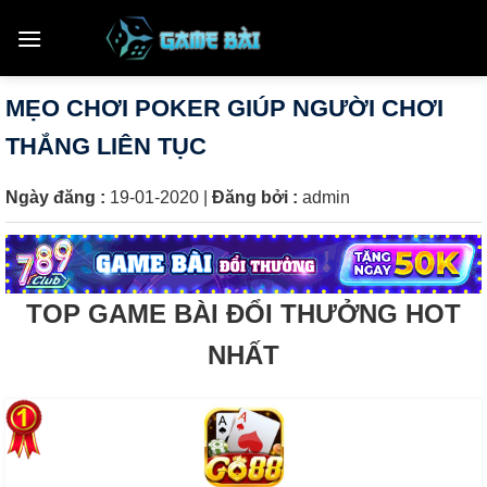
Skip
to
content
MẸO CHƠI POKER GIÚP NGƯỜI CHƠI
THẮNG LIÊN TỤC
Ngày đăng :
19-01-2020
|
Đăng bởi :
admin
TOP GAME BÀI ĐỔI THƯỞNG HOT
NHẤT