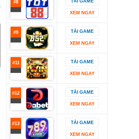
TẢI GAME
#8
t
XEM NGAY
TẢI GAME
#9
XEM NGAY
TẢI GAME
#11
XEM NGAY
n
n
TẢI GAME
ã
#12
XEM NGAY
TẢI GAME
#13
XEM NGAY