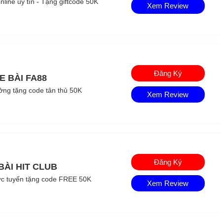
line uy tín - Tặng giftcode 50K
Xem Review
Đăng Ký
 BÀI FA88
ởng tặng code tân thủ 50K
Xem Review
Đăng Ký
ÀI HIT CLUB
ực tuyến tặng code FREE 50K
Xem Review