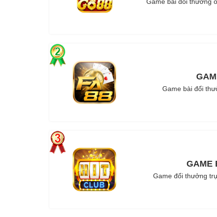
Game bài đổi thưởng on
GAME
Game bài đổi thư
GAME B
Game đổi thưởng tr