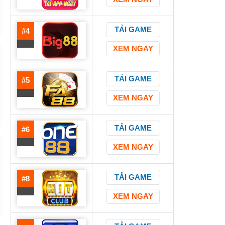
TẢI GAME
#4
XEM NGAY
TẢI GAME
#5
XEM NGAY
TẢI GAME
#6
XEM NGAY
TẢI GAME
#8
XEM NGAY