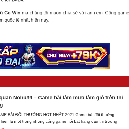
hũ Go Win
mà chúng tôi muốn chia sẻ với anh em. Cổng gam
m quốc tế nhất hiện nay.
quan Nohu39 – Game bài làm mưa làm gió trên thị
g
ME BÀI ĐỔI THƯỞNG HOT NHẤT 2021 Game bài đổi thưởng
hiện là một trong những cổng game nổi bật hàng đầu thị trường
m. Cổng game này đã thu hút được một lượng người chơi đáng mơ
êm