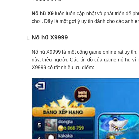
Nổ hũ X9
luôn luôn cập nhật và phát triển để ph
chơi. Đây là một gợi ý uy tín dành cho các anh
Nổ hũ X9999
Nổ hũ X9999 là một cổng game online rất uy tín,
nửa triệu người. Các tín đồ của game nổ hũ v
X9999 có rất nhiều ưu điểm: