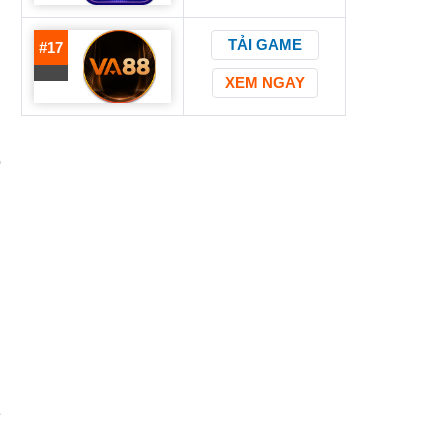
TẢI GAME
#17
XEM NGAY
ó
g
ẽ