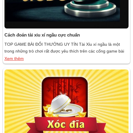
Cách đoán tài xỉu xí ngầu cực chuẩn
TOP GAME BÀI ĐỔI THƯỞNG UY TÍN Tài Xỉu xí ngầu là một
trong những trò chơi rất được yêu thích trên các cổng game bài
online hiện nay. Đây là trò chơi sử dụng 3 viên xúc xắc có 6 mặt
Xem thêm
và nhà cái sẽ có nhiệm vụ là lắc những con xúc xắc […]