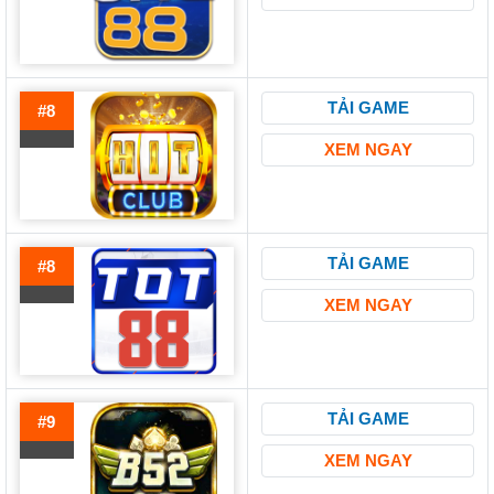
TẢI GAME
#8
XEM NGAY
TẢI GAME
#8
XEM NGAY
TẢI GAME
#9
XEM NGAY