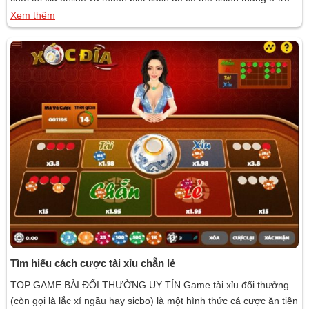
chơi thú vị này? Bài viết sau đây gamebai.cyou sẽ bật mí cho bạn
Xem thêm
cách chơi tài xỉu dễ thắng đang được nhiều cao thủ áp dụng, […]
Tìm hiểu cách cược tài xỉu chẵn lẻ
TOP GAME BÀI ĐỔI THƯỞNG UY TÍN Game tài xỉu đổi thưởng
(còn gọi là lắc xí ngầu hay sicbo) là một hình thức cá cược ăn tiền