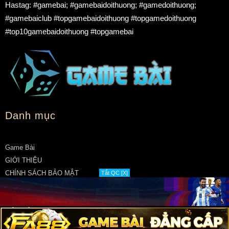
Hastag: #gamebai; #gamebaidoithuong; #gamedoithuong;
#gamebaiclub #topgamebaidoithuong #topgamedoithuong
#top10gamebaidoithuong #topgamebai
Danh mục
Game Bài
GIỚI THIỆU
CHÍNH SÁCH BẢO MẬT
Tắt QC [X]
ĐIỀU KHOẢN SỬ DỤNG
MIỄN TRỪ TRÁCH NHIỆM
LIÊN HỆ