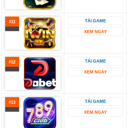
TẢI GAME
#11
XEM NGAY
TẢI GAME
#12
XEM NGAY
TẢI GAME
#13
XEM NGAY