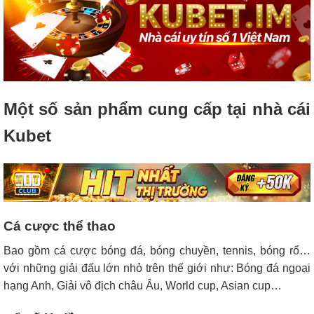
Một số sản phẩm cung cấp tại nhà cái
Kubet
Cá cược thể thao
Bao gồm cá cược bóng đá, bóng chuyền, tennis, bóng rổ…
với những giải đấu lớn nhỏ trên thế giới như: Bóng đá ngoại
hạng Anh, Giải vô địch châu Âu, World cup, Asian cup…