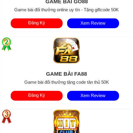
GAME BÀI GO88
Game bài đổi thưởng online uy tín - Tặng giftcode 50K
Đăng Ký
Xem Review
GAME BÀI FA88
Game bài đổi thưởng tặng code tân thủ 50K
Đăng Ký
Xem Review