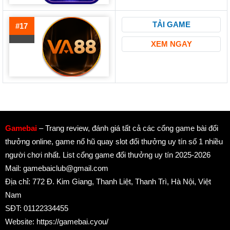
TẢI GAME
#17
XEM NGAY
Gamebai
– Trang review, đánh giá tất cả các cổng game bài đổi
thưởng online, game nổ hũ quay slot đổi thưởng uy tín số 1 nhiều
người chơi nhất. List cổng game đổi thưởng uy tín 2025-2026
Mail:
gamebaiclub@gmail.com
Địa chỉ: 772 Đ. Kim Giang, Thanh Liệt, Thanh Trì, Hà Nội, Việt
Nam
SĐT: 01122334455
Website: https://gamebai.cyou/