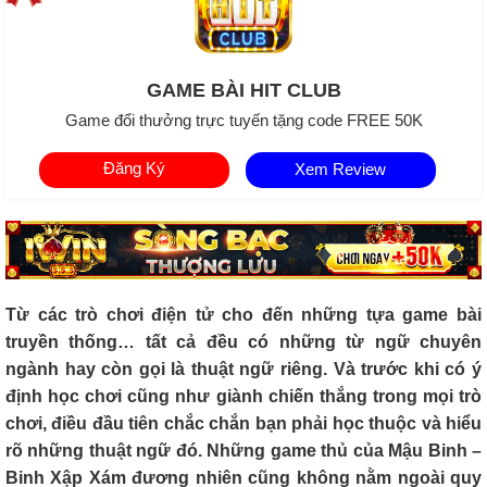
GAME BÀI HIT CLUB
Game đổi thưởng trực tuyến tặng code FREE 50K
Đăng Ký
Xem Review
Từ các trò chơi điện tử cho đến những tựa game bài
truyền thống… tất cả đều có những từ ngữ chuyên
ngành hay còn gọi là thuật ngữ riêng. Và trước khi có ý
định học chơi cũng như giành chiến thắng trong mọi trò
chơi, điều đầu tiên chắc chắn bạn phải học thuộc và hiểu
rõ những thuật ngữ đó. Những game thủ của Mậu Binh –
Binh Xập Xám đương nhiên cũng không nằm ngoài quy