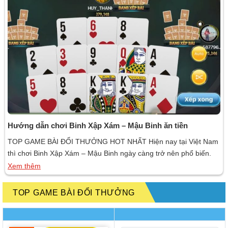
Hướng dẫn chơi Binh Xập Xám – Mậu Binh ăn tiền
TOP GAME BÀI ĐỔI THƯỞNG HOT NHẤT Hiện nay tại Việt Nam
thì chơi Binh Xập Xám – Mậu Binh ngày càng trở nên phổ biến.
Đây là một trò chơi đã xuất hiện từ rất lâu đời và có lối chơi đòi
Xem thêm
hỏi sự kết hợp của nhiều kỹ năng. Bài viết sau đây […]
TOP GAME BÀI ĐỔI THƯỞNG