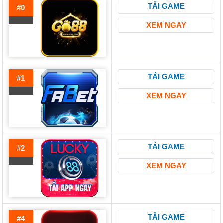
TẢI GAME
#0
XEM NGAY
TẢI GAME
#1
XEM NGAY
TẢI GAME
#2
XEM NGAY
TẢI GAME
#4