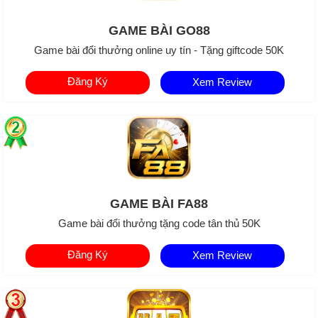
GAME BÀI GO88
Game bài đổi thưởng online uy tín - Tặng giftcode 50K
Đăng Ký
Xem Review
GAME BÀI FA88
Game bài đổi thưởng tặng code tân thủ 50K
Đăng Ký
Xem Review