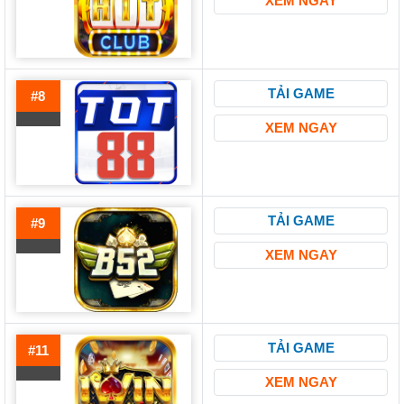
XEM NGAY
TẢI GAME
#8
XEM NGAY
TẢI GAME
#9
XEM NGAY
TẢI GAME
#11
XEM NGAY