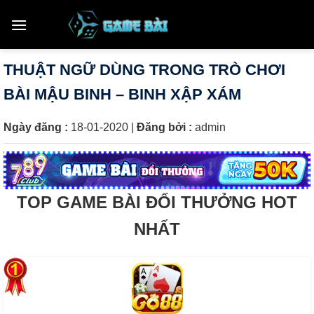
Skip
to
content
THUẬT NGỮ DÙNG TRONG TRÒ CHƠI
BÀI MẬU BINH – BINH XẬP XÁM
Ngày đăng :
18-01-2020
|
Đăng bởi :
admin
TOP GAME BÀI ĐỔI THƯỞNG HOT
NHẤT