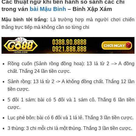
Các thuật ngữ khi tiến hành so sánh các chi
trong ván
bài Mậu Binh
– Binh Xập Xám
Mậu binh tới trắng:
Là trường hợp mà người chơi chiến
thắng trực tiếp mà không cần so từng chi
Rồng cuốn (Sảnh rồng đồng hoa): 13 lá từ 2 –> A đồng
chất. Thắng 24 lần tiền cược.
Sảnh rồng: 13 lá từ 2 -> A không đồng chất. Thắng 12 lần
tiền cược.
5 đôi 1 sám: bài có 5 đôi và 1 sám cô. Thắng 6 lần tiền
cược.
Lục phé bôn: bài có 6 đôi và 1 lá lẻ. Thắng 3 lần tiền cược.
3 thùng: 3 chi mỗi chi là một thùng. Thắng 3 lần tiền cược.