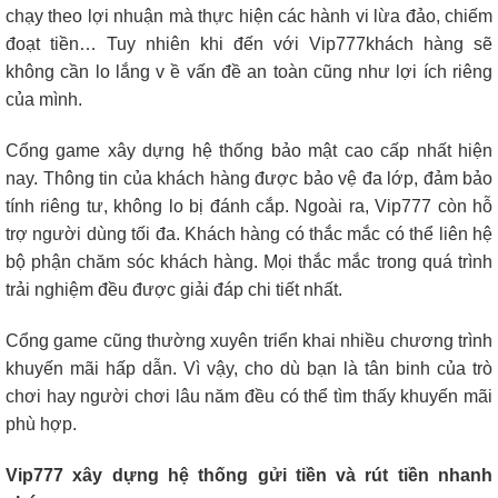
chạy theo lợi nhuận mà thực hiện các hành vi lừa đảo, chiếm
đoạt tiền… Tuy nhiên khi đến với Vip777khách hàng sẽ
không cần lo lắng v ề vấn đề an toàn cũng như lợi ích riêng
của mình.
Cổng game xây dựng hệ thống bảo mật cao cấp nhất hiện
nay. Thông tin của khách hàng được bảo vệ đa lớp, đảm bảo
tính riêng tư, không lo bị đánh cắp. Ngoài ra, Vip777 còn hỗ
trợ người dùng tối đa. Khách hàng có thắc mắc có thể liên hệ
bộ phận chăm sóc khách hàng. Mọi thắc mắc trong quá trình
trải nghiệm đều được giải đáp chi tiết nhất.
Cổng game cũng thường xuyên triển khai nhiều chương trình
khuyến mãi hấp dẫn. Vì vậy, cho dù bạn là tân binh của trò
chơi hay người chơi lâu năm đều có thể tìm thấy khuyến mãi
phù hợp.
Vip777 xây dựng hệ thống gửi tiền và rút tiền nhanh