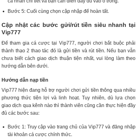
cá nhân chi tiết và bạn cần điền đầy đủ vào ô trống.
Bước 5: Cuối cùng chọn cập nhập để hoàn tất.
Cập nhật các bước gửi/rút tiền siêu nhanh tại
Vip777
Để tham gia cá cược tại Vip777, người chơi bắt buộc phải
thành thạo 2 thao tác đó là gửi tiền và rút tiền. Nếu bạn vẫn
chưa biết cách giao dịch thuận tiện nhất, vui lòng làm theo
hướng dẫn bên dưới.
Hướng dẫn nạp tiền
Vip777 hiện đang hỗ trợ người chơi gửi tiền thông qua nhiều
phương thức tiện lợi và linh hoạt. Tuy nhiên, dù lựa chọn
giao dịch qua kênh nào thì thành viên cũng cần thực hiện đầy
đủ các bước sau:
Bước 1: Truy cập vào trang chủ của Vip777 và đăng nhập
tài khoản cá cược chính thức.