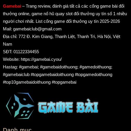
Gamebai
– Trang review, đánh giá tất cả các cổng game bài đổi
thưởng online, game nổ hũ quay slot đổi thưởng uy tín số 1 nhiều
người chơi nhất. List cổng game đổi thưởng uy tín 2025-2026
Mail:
gamebaiclub@gmail.com
Địa chỉ: 772 Đ. Kim Giang, Thanh Liệt, Thanh Trì, Hà Nội, Việt
Nam
SĐT: 01122334455
Website: https://gamebai.cyou/
Hastag: #gamebai; #gamebaidoithuong; #gamedoithuong;
#gamebaiclub #topgamebaidoithuong #topgamedoithuong
#top10gamebaidoithuong #topgamebai
Danh mục