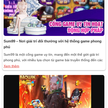
Sum99 – Nơi giải trí đổi thưởng với hệ thống game phong
phú
Sum99 là một cổng game uy tín, mang đến một thế giới giải trí
phong phú, với nhiều lựa chọn từ game bài truyền thống đến các
trò chơi hiện đại hấp dẫn, đáp ứng nhu cầu giải trí của hàng triệu
Xem thêm
người chơi mỗi ngày. Cùng Gamebai.in tìm hiểu cổng game này
qua bài viết […]