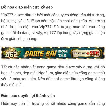
Đồ họa giao diện cực kỳ đẹp
Vip777 được đầu tư bởi một công ty có tiếng trên thị trường,
hội tụ mọi yếu tố để tạo nên một sân chơi đẳng cấp. Ấn tượng
nhất là giao diện của Vip777. Đối tượng mục tiêu của cổng
game rất đa dạng, vì vậy, Vip777 tập trung xây dựng giao diện
đơn giản, nhẹ nhàng.
Tất cả các nhân vật trong game đều được xây dựng với đồ
họa sắc nét, đẹp mắt. Ngoài ra, giao diện của cổng game chủ
yếu là màu xanh tím. Nên dù chơi game lâu bạn cũng không
thấy mỏi mắt.
Đảm bảo quyền lợi thành viên
Hiện nay trên thị trường có rất nhiều cổng game sẵn sàng