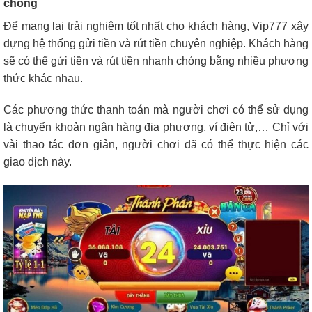
chóng
Để mang lại trải nghiệm tốt nhất cho khách hàng, Vip777 xây
dựng hệ thống gửi tiền và rút tiền chuyên nghiệp. Khách hàng
sẽ có thể gửi tiền và rút tiền nhanh chóng bằng nhiều phương
thức khác nhau.
Các phương thức thanh toán mà người chơi có thể sử dụng
là chuyển khoản ngân hàng địa phương, ví điện tử,… Chỉ với
vài thao tác đơn giản, người chơi đã có thể thực hiện các
giao dịch này.