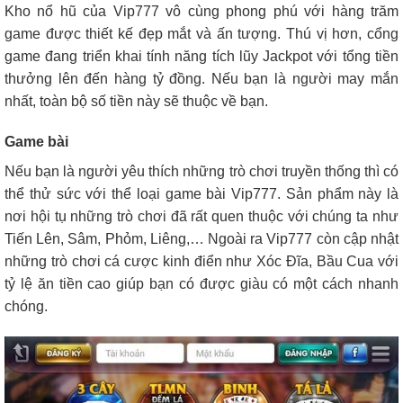
Kho nổ hũ của Vip777 vô cùng phong phú với hàng trăm
game được thiết kế đẹp mắt và ấn tượng. Thú vị hơn, cổng
game đang triển khai tính năng tích lũy Jackpot với tổng tiền
thưởng lên đến hàng tỷ đồng. Nếu bạn là người may mắn
nhất, toàn bộ số tiền này sẽ thuộc về bạn.
Game bài
Nếu bạn là người yêu thích những trò chơi truyền thống thì có
thể thử sức với thể loại game bài Vip777. Sản phẩm này là
nơi hội tụ những trò chơi đã rất quen thuộc với chúng ta như
Tiến Lên, Sâm, Phỏm, Liêng,… Ngoài ra Vip777 còn cập nhật
những trò chơi cá cược kinh điển như Xóc Đĩa, Bầu Cua với
tỷ lệ ăn tiền cao giúp bạn có được giàu có một cách nhanh
chóng.