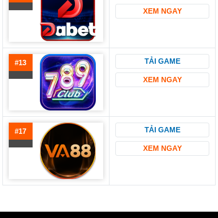
XEM NGAY
TẢI GAME
#13
XEM NGAY
TẢI GAME
#17
XEM NGAY