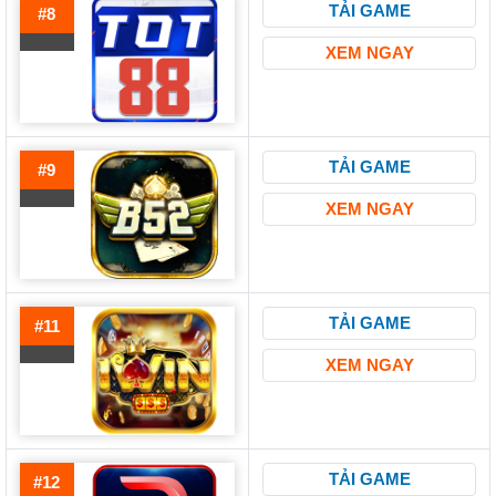
TẢI GAME
#8
XEM NGAY
TẢI GAME
#9
XEM NGAY
TẢI GAME
#11
XEM NGAY
TẢI GAME
#12