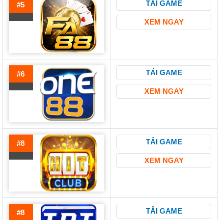
TẢI GAME
#5
XEM NGAY
TẢI GAME
#6
XEM NGAY
TẢI GAME
#8
XEM NGAY
TẢI GAME
#8