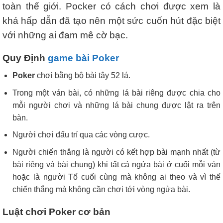
toàn thế giới. Pocker có cách chơi được xem là
khá hấp dẫn đã tạo nên một sức cuốn hút đặc biệt
với những ai đam mê cờ bạc.
Quy Định
game bài Poker
Poker
chơi bằng bộ bài tây 52 lá.
Trong một ván bài, có những lá bài riêng được chia cho
mỗi người chơi và những lá bài chung được lật ra trên
bàn.
Người chơi đấu trí qua các vòng cược.
Người chiến thắng là người có kết hợp bài mạnh nhất (từ
bài riêng và bài chung) khi tất cả ngửa bài ở cuối mỗi ván
hoặc là người Tố cuối cùng mà không ai theo và vì thế
chiến thắng mà không cần chơi tới vòng ngửa bài.
Luật chơi Poker cơ bản