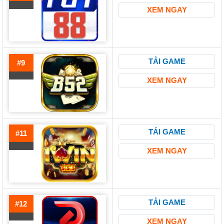
XEM NGAY
TẢI GAME
#9
XEM NGAY
TẢI GAME
#11
XEM NGAY
TẢI GAME
#12
XEM NGAY