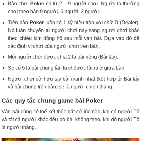
Bàn chơi
Poker
có từ 2 – 9 người chơi. Người ta thường
chơi theo bàn 9 người, 6 người, 2 người.
Trên bàn
Poker
luôn có 1 ký hiệu tròn với chữ D (Dealer).
Nó luân chuyển từ người chơi này sang người chơi khác
theo chiều kim đồng hồ sau mỗi ván bài. Dựa vào đó để
xác định vị chơi của người chơi trên bàn.
Mỗi người chơi được chia 2 lá bài riêng (Bài tẩy).
Sẽ có 5 lá bài chung lần lượt được lật ra ở giữa bàn.
Người chơi sở hữu tay bài mạnh nhất (kết hợp từ Bài tẩy
và bài chung trên bàn) sẽ là người chiến thắng.
Các quy tắc chung game bài Poker
Ván bài cũng có thể kết thúc bất cứ lúc nào, khi có người Tố
và tất cả người khác đều bỏ bài không theo, khi đó người Tố
là người thắng.