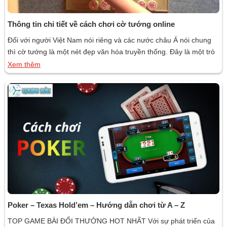
Thông tin chi tiết về cách chơi cờ tướng online
Đối với người Việt Nam nói riêng và các nước châu Á nói chung
thì cờ tướng là một nét đẹp văn hóa truyền thống. Đây là một trò
chơi trí tuệ đòi hỏi người chơi phải có tư duy thật sâu sắc. Hiện
Xem thêm
nay thì cờ tướng không chỉ có hình thức đánh trực […]
Poker – Texas Hold’em – Hướng dẫn chơi từ A – Z
TOP GAME BÀI ĐỔI THƯỞNG HOT NHẤT Với sự phát triển của